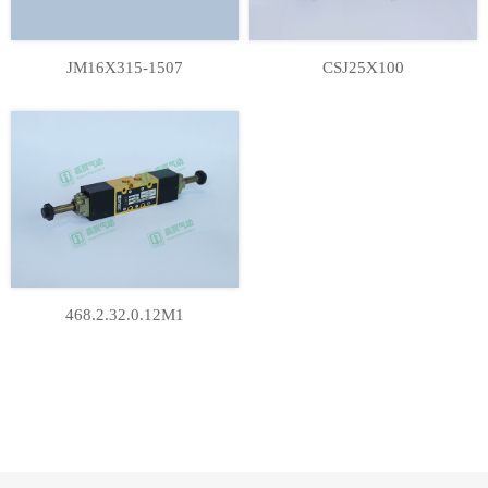
JM16X315-1507
CSJ25X100
468.2.32.0.12M1