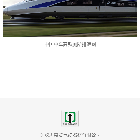
中国中车高铁厕所排泄阀
© 深圳嘉贸气动器材有限公司